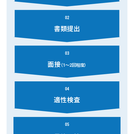
02
書類提出
03
面接
（1～2回程度）
04
適性検査
05