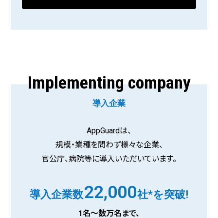
Implementing company
導入企業
AppGuardは、
規模・業種を問わず様々な企業、
官公庁、病院等に導入いただいています。
22,000
導入企業数
社*を突破!
1名〜数万名まで、