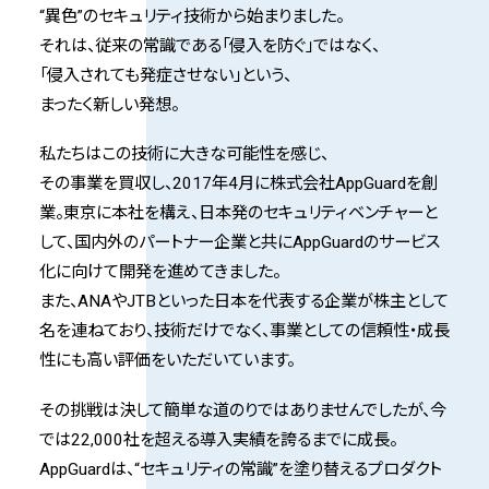
“異色”のセキュリティ技術から始まりました。
それは、従来の常識である「侵入を防ぐ」ではなく、
「侵入されても発症させない」という、
まったく新しい発想。
私たちはこの技術に大きな可能性を感じ、
その事業を買収し、2017年4月に株式会社AppGuardを創
業。
東京に本社を構え、日本発のセキュリティベンチャーと
して、
国内外のパートナー企業と共にAppGuardのサービス
化に向けて開発を進めてきました。
また、ANAやJTBといった日本を代表する企業が株主として
名を連ねており、
技術だけでなく、事業としての信頼性・成長
性にも高い評価をいただいています。
その挑戦は決して簡単な道のりではありませんでしたが、
今
では22,000社を超える導入実績を誇るまでに成長。
AppGuardは、“セキュリティの常識”を塗り替えるプロダクト