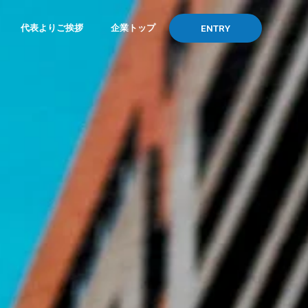
代表よりご挨拶
企業トップ
ENTRY