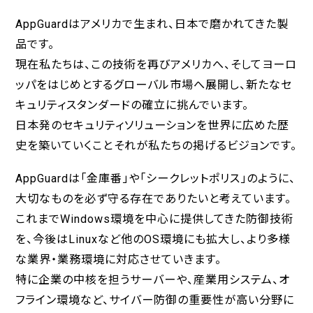
AppGuardはアメリカで生まれ、日本で磨かれてきた製
品です。
現在私たちは、この技術を再びアメリカへ、そしてヨーロ
ッパをはじめとするグローバル市場へ展開し、新たなセ
キュリティスタンダードの確立に挑んでいます。
日本発のセキュリティソリューションを世界に広めた歴
史を築いていくこと――それが私たちの掲げるビジョンです。
AppGuardは「金庫番」や「シークレットポリス」のように、
大切なものを必ず守る存在でありたいと考えています。
これまでWindows環境を中心に提供してきた防御技術
を、今後はLinuxなど他のOS環境にも拡大し、より多様
な業界・業務環境に対応させていきます。
特に企業の中核を担うサーバーや、産業用システム、オ
フライン環境など、サイバー防御の重要性が高い分野に