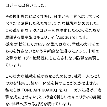
ロジーに出会いました。
その技術思想に深く共鳴し、日本から世界へ広げていく
べきだと確信した私たちは、新たな挑戦を始めました。
この革新的なテクノロジーを具現化したのが、私たちが
展開する要塞型セキュリティ 「AppGuard」 です。
従来の“検知して対応する”型ではなく、脅威の実行その
ものを許さないという革新的な仕組みによって、未知の
攻撃やゼロデイ脆弱性にも左右されない防御を実現し
ています。
この壮大な挑戦を成功させるためには、社員一人ひとり
の力を結集し、強い一体感を持つことが欠かせません。
私たちは 「ONE APPGUARD」 をスローガンに掲げ、「攻
撃を成立させない」という全く新しいセキュリティの常識
を、世界へ広める挑戦を続けています。