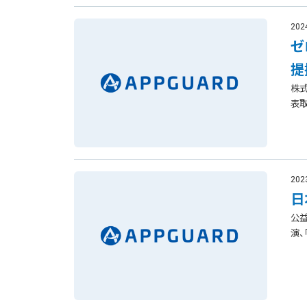
202
ゼ
提
株式
表取
202
日
公益
演、