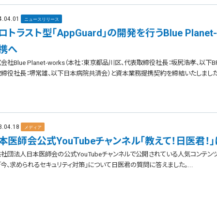
4.04.01
ニュースリリース
ロトラスト型「AppGuard」の開発を行うBlue Pla
携へ
会社Blue Planet-works（本社：東京都品川区、代表取締役社長：坂尻浩孝、
締役社長：堺常雄、以下日本病院共済会）と資本業務提携契約を締結いたしましたこと
3.04.18
メディア
本医師会公式YouTubeチャンネル「教えて！日医君！
社団法人日本医師会の公式YouTubeチャンネルで公開されている人気コンテンツ
「今、求められるセキュリティ対策」について日医君の質問に答えました。...