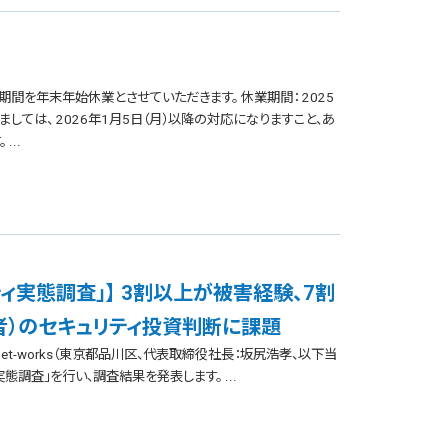
間を年末年始休業とさせていただきます。 休業期間： 2025
ましては、 2026年1月5日（月）以降の対応になりますこと、あ
..
ィ実態調査」】 3割以上が被害経験、7割
）のセキュリティ投資判断に課題
anet-works（東京都品川区、代表取締役社長：坂尻浩孝、以下当
調査」を行い、調査結果を発表します。 ...