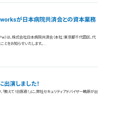
net-worksが日本病院共済会との資本業務
以下BPw）は、株式会社日本病院共済会（本社：東京都千代田区、代
をお知らせいたします。...
」に出演しました！
、「教えて！日医君！」に、弊社セキュリティアドバイザー鴫原が出