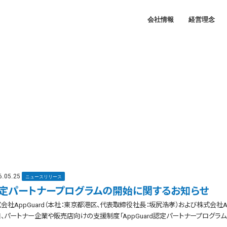
会社情報
経営理念
6.05.25
ニュースリリース
定パートナープログラムの開始に関するお知らせ
会社AppGuard（本社：東京都港区、代表取締役社長：坂尻浩孝）および株式会社A
、パートナー企業や販売店向けの支援制度「AppGuard認定パートナープログラム」