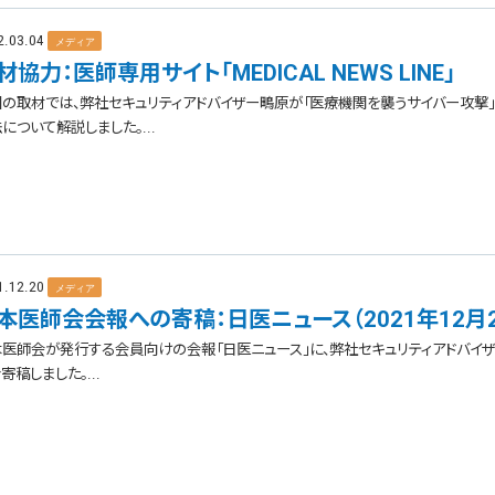
2.03.04
メディア
材協力：医師専用サイト「MEDICAL NEWS LINE」
の取材では、弊社セキュリティアドバイザー鴫原が「医療機関を襲うサイバー攻撃
について解説しました。...
1.12.20
メディア
本医師会会報への寄稿：日医ニュース（2021年12月2
医師会が発行する会員向けの会報「日医ニュース」に、弊社セキュリティアドバイ
寄稿しました。...