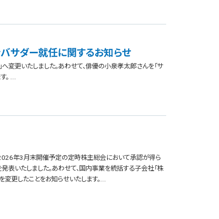
アンバサダー就任に関するお知らせ
Guard」へ変更いたしました。あわせて、俳優の小泉孝太郎さんを「サ
...
おいて、2026年3月末開催予定の定時株主総会において承認が得ら
とを発表いたしました。あわせて、国内事業を統括する子会社「株
を変更したことをお知らせいたします。...