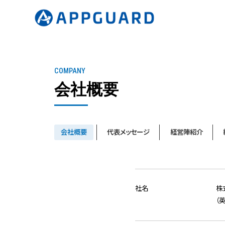
COMPANY
会社概要
会社概要
代表メッセージ
経営陣紹介
社名
株
（英