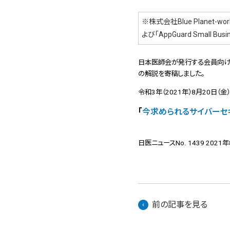
※株式会社Blue Planet-w
よび「AppGuard Small Bu
日本医師会が発行する会員向けの
の解説を寄稿しました。
令和3年（2021年）8月20日（金
「
今求められるサイバーセ
日医ニュースNo. 1439 2021
前の記事を見る