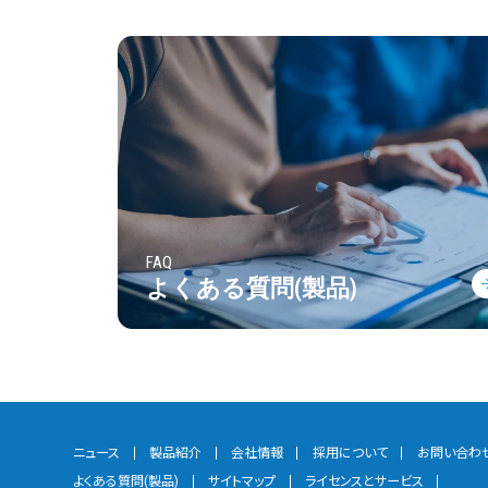
FAQ
よくある質問(製品)
ニュース
製品紹介
会社情報
採用について
お問い合わ
よくある質問(製品)
サイトマップ
ライセンスとサービス