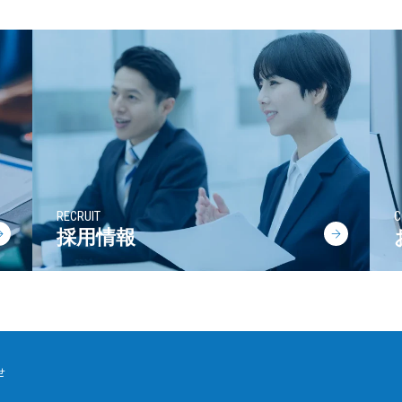
RECRUIT
C
採用情報
せ