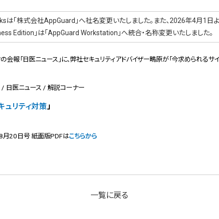
orksは「株式会社AppGuard」へ社名変更いたしました。また、2026年4月1日より「Ap
siness Edition」は「AppGuard Workstation」へ統合・名称変更いたしました。
会報「日医ニュース」に、弊社セキュリティアドバイザー鴫原が「今求められるサイ
） / 日医ニュース / 解説コーナー
キュリティ対策
」
年8月20日号 紙面版PDFは
こちらから
一覧に戻る