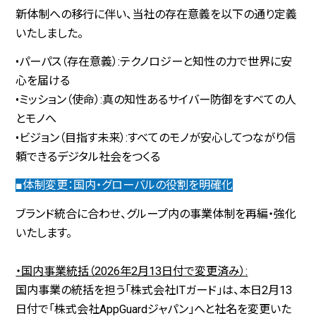
新体制への移行に伴い、当社の存在意義を以下の通り定義
いたしました。
•パーパス（存在意義）:テクノロジーと知性の力で世界に安
心を届ける
•ミッション（使命）:真の知性あるサイバー防御をすべての人
とモノへ
•ビジョン（目指す未来）:すべてのモノが安心してつながり信
頼できるデジタル社会をつくる
■体制変更：国内・グローバルの役割を明確化
ブランド統合に合わせ、グループ内の事業体制を再編・強化
いたします。
・国内事業統括（2026年2月13日付で変更済み）:
国内事業の統括を担う「株式会社ITガード」は、本日2月13
日付で「株式会社AppGuardジャパン」へと社名を変更いた