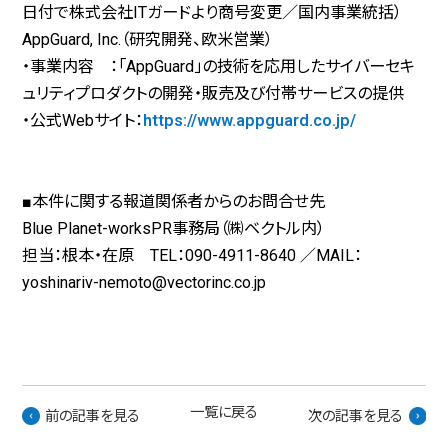
日付で株式会社ITガードより商号変更／国内事業統括）
AppGuard, Inc.（研究開発、欧米営業）
・事業内容 ：「AppGuard」の技術を応用したサイバーセキ
ュリティプロダクトの開発・販売及び付帯サービスの提供
・公式Webサイト：
https://www.appguard.co.jp/
■本件に関する報道関係者からのお問合せ先
Blue Planet-worksPR事務局（㈱ベクトル内）
担当：根本・在原 TEL：090-4911-8640 ／MAIL：
yoshinariv-nemoto@vectorinc.co.jp
一覧に戻る
前の記事を見る
次の記事を見る