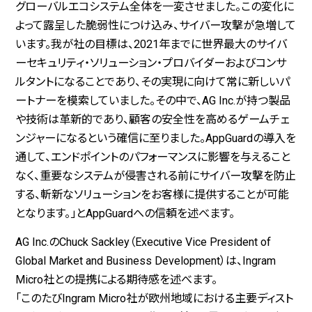
グローバルエコシステム全体を一変させました。この変化に
よって露呈した脆弱性につけ込み、サイバー攻撃が急増して
います。我が社の目標は、2021年までに世界最大のサイバ
ーセキュリティ・ソリューション・プロバイダーおよびコンサ
ルタントになることであり、その実現に向けて常に新しいパ
ートナーを模索していました。その中で、AG Inc.が持つ製品
や技術は革新的であり、顧客の安全性を高めるゲームチェ
ンジャーになるという確信に至りました。AppGuardの導入を
通して、エンドポイントのパフォーマンスに影響を与えること
なく、重要なシステムが侵害される前にサイバー攻撃を防止
する、斬新なソリューションをお客様に提供することが可能
となります。」とAppGuardへの信頼を述べます。
AG Inc.のChuck Sackley（Executive Vice President of
Global Market and Business Development）は、Ingram
Micro社との提携による期待感を述べます。
「このたびIngram Micro社が欧州地域における主要ディスト