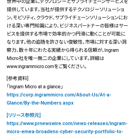
世界中の企業にテクノロジーとサプライチェーンサービスを
提供しています。当社が提供するテクノロジーソリューショ
ン、モビリティ、クラウド、サプライチェーンソリューションにお
ける深い専門知識により、ビジネスパートナーの皆様はサー
ビスを提供する市場で効率的かつ円滑に動くことが可能に
なります。他の追随を許さない俊敏性、市場に対する深い洞
察力、数十年にわたる実績から得られる信頼が、Ingram
Micro社を唯一無二の企業にしています。詳細は
www.ingrammicro.comをご覧ください。
[参考資料]
「Ingram Micro at a glance」
https://corp.ingrammicro.com/About-Us/At-a-
Glance/By-the-Numbers.aspx
[リリース参照元]
https://www.prnewswire.com/news-releases/ingram-
micro-emea-broadens-cyber-security-portfolio-to-