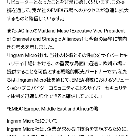
リビューターとなったことを非常に嬉しく思います。この提
携を通して、我が社のEMEA市場へのアクセスが急速に拡大
するものと確信しています。」
また、AG Inc.のMaitland Muse（Executive Vice President
of Channels and Strategic Alliances）も今後の展望に前向
きな考えを示しました。
「Ingram Micro社は、当社の技術とその性能をサイバーセキ
ュリティ市場におけるこの重要な局面に迅速に欧州市場に
提供することを可能とする戦略的販売パートナーです。私た
ちは、Ingram Micro社を通じて、EMEA地域におけるソリュー
ション・プロバイダーコミュニティによるサイバーセキュリテ
ィ体制を迅速に強化できると確信しています。」
*EMEA：Europe, Middle East and Africaの略
Ingram Micro社について
Ingram Micro社は、企業が求めるIT技術を実現するために、