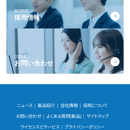
RECRUIT
採用情報
CONTACT
お問い合わせ
ニュース
製品紹介
会社情報
採用について
お問い合わせ
よくある質問(製品)
サイトマップ
ライセンスとサービス
プライバシーポリシー