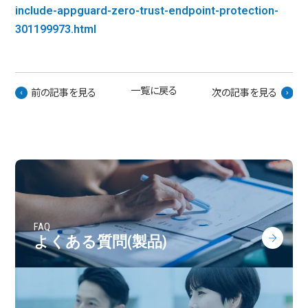
include-appguard-zero-trust-endpoint-protection-
301199973.html
一覧に戻る
前の記事を見る
次の記事を見る
FAQ
よくある質問(製品)