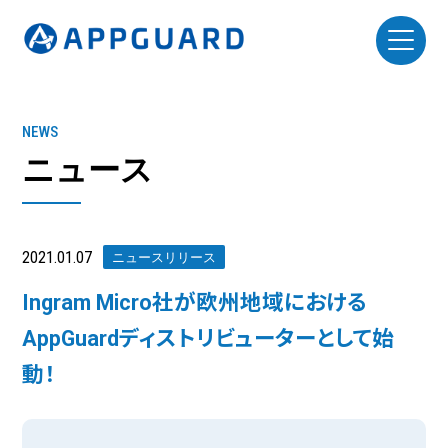
NEWS
ニュース
2021.01.07
ニュースリリース
Ingram Micro社が欧州地域における
AppGuardディストリビューターとして始
動！