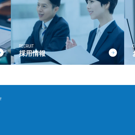
RECRUIT
C
採用情報
せ