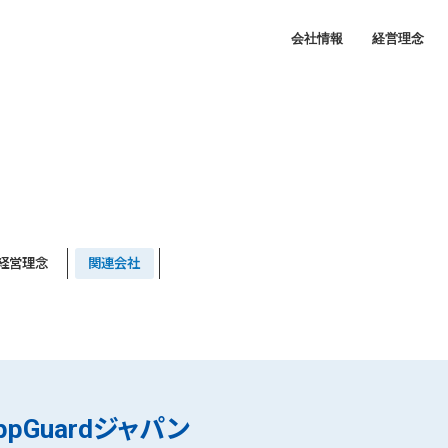
会社情報
経営理念
経営理念
関連会社
pGuardジャパン