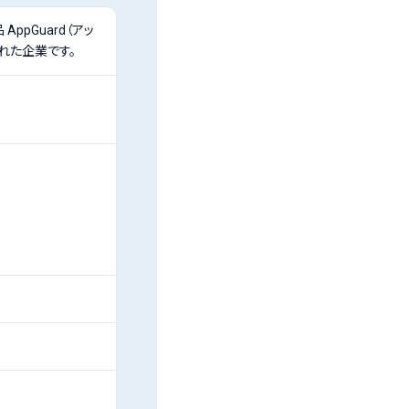
ppGuard（アッ
れた企業です。