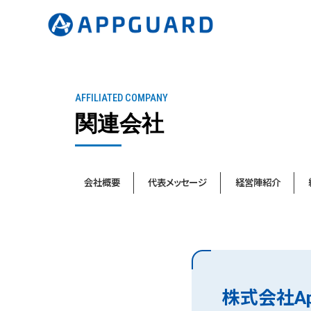
AFFILIATED COMPANY
関連会社
会社概要
代表メッセージ
経営陣紹介
株式会社Ap